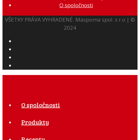
O spoločnosti
VŠETKY PRÁVA VYHRADENÉ. Mäspoma spol. s r.o | ©
2024
O spoločnosti
Produkty
Recepty