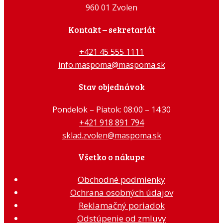
960 01 Zvolen
Kontakt – sekretariát
+421 45 555 1111
info.maspoma@maspoma.sk
Stav objednávok
Pondelok – Piatok: 08:00 – 14:30
+421 918 891 794
sklad.zvolen@maspoma.sk
Všetko o nákupe
Obchodné podmienky
Ochrana osobných údajov
Reklamačný poriadok
Odstúpenie od zmluvy