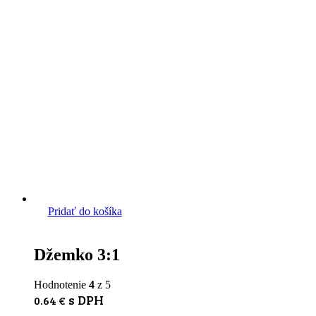
Pridať do košíka
Džemko 3:1
Hodnotenie
4
z 5
s DPH
0.64
€