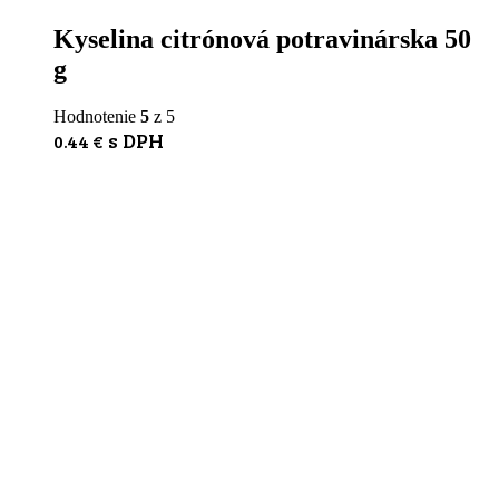
Kyselina citrónová potravinárska 50
g
Hodnotenie
5
z 5
s DPH
0.44
€