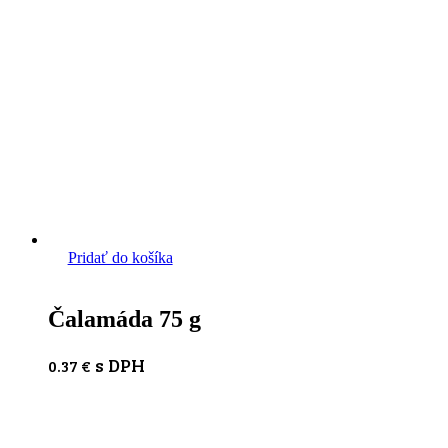
Pridať do košíka
Čalamáda 75 g
s DPH
0.37
€