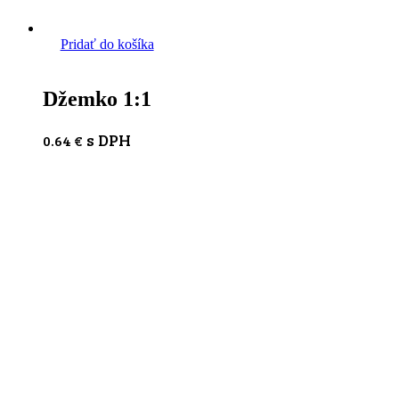
Pridať do košíka
Džemko 1:1
s DPH
0.64
€