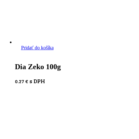
Pridať do košíka
Dia Zeko 100g
s DPH
0.27
€