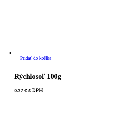
Pridať do košíka
Rýchlosoľ 100g
s DPH
0.27
€