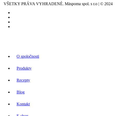
VŠETKY PRÁVA VYHRADENÉ. Mäspoma spol. s r.o | © 2024
O spoločnosti
Produkty
Recepty
Blog
Kontakt
E-shop