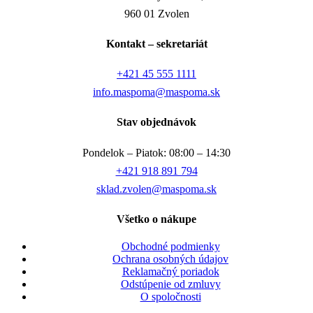
960 01 Zvolen
Kontakt – sekretariát
+421 45 555 1111
info.maspoma@maspoma.sk
Stav objednávok
Pondelok – Piatok: 08:00 – 14:30
+421 918 891 794
sklad.zvolen@maspoma.sk
Všetko o nákupe
Obchodné podmienky
Ochrana osobných údajov
Reklamačný poriadok
Odstúpenie od zmluvy
O spoločnosti