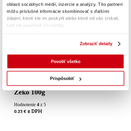
oblasti sociálnych médií, inzercie a analýzy. Títo partneri
môžu príslušné informácie skombinovať s ďalšími
údajmi, ktoré ste im poskytli alebo ktoré od vás získali,
keď ste používali ich služby.
Zobraziť detaily
Povoliť všetko
Pridať do košíka
Prispôsobiť
Zeko 100g
Hodnotenie
4
z 5
s DPH
0.23
€