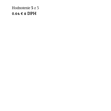
Hodnotenie
5
z 5
s DPH
0.64
€