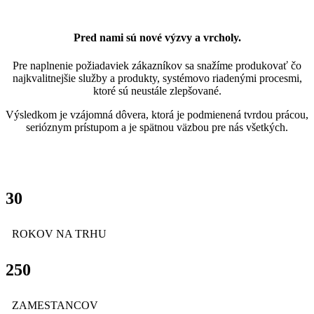
Pred nami sú nové výzvy a vrcholy.
Pre naplnenie požiadaviek zákazníkov sa snažíme produkovať čo
najkvalitnejšie služby a produkty, systémovo riadenými procesmi,
ktoré sú neustále zlepšované.
Výsledkom je vzájomná dôvera, ktorá je podmienená tvrdou prácou,
serióznym prístupom a je spätnou väzbou pre nás všetkých.
30
ROKOV NA TRHU
250
ZAMESTANCOV