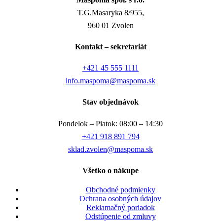
T.G.Masaryka 8/955,
960 01 Zvolen
Kontakt – sekretariát
+421 45 555 1111
info.maspoma@maspoma.sk
Stav objednávok
Pondelok – Piatok: 08:00 – 14:30
+421 918 891 794
sklad.zvolen@maspoma.sk
Všetko o nákupe
Obchodné podmienky
Ochrana osobných údajov
Reklamačný poriadok
Odstúpenie od zmluvy