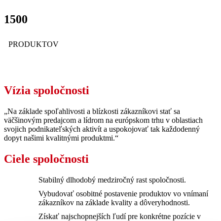
1500
PRODUKTOV
Vízia spoločnosti
„Na základe spoľahlivosti a blízkosti zákazníkovi stať sa
väčšinovým predajcom a lídrom na európskom trhu v oblastiach
svojich podnikateľských aktivít a uspokojovať tak každodenný
dopyt našimi kvalitnými produktmi.“
Ciele spoločnosti
Stabilný dlhodobý medziročný rast spoločnosti.
Vybudovať osobitné postavenie produktov vo vnímaní
zákazníkov na základe kvality a dôveryhodnosti.
Získať najschopnejších ľudí pre konkrétne pozície v