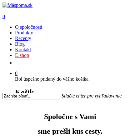
0
O spoločnosti
Produkty
Recepty
Blog
Kontakt
E-shop
0
Bol úspešne pridaný do vášho košíka.
Košík
Stlačte enter pre vyhľadávanie
Spoločne s Vami
sme prešli kus cesty.