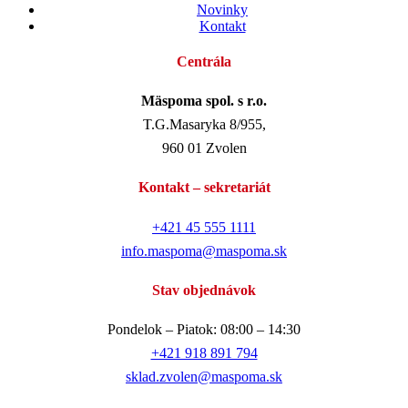
Novinky
Kontakt
Centrála
Mäspoma spol. s r.o.
T.G.Masaryka 8/955,
960 01 Zvolen
Kontakt – sekretariát
+421 45 555 1111
info.maspoma@maspoma.sk
Stav objednávok
Pondelok – Piatok: 08:00 – 14:30
+421 918 891 794
sklad.zvolen@maspoma.sk