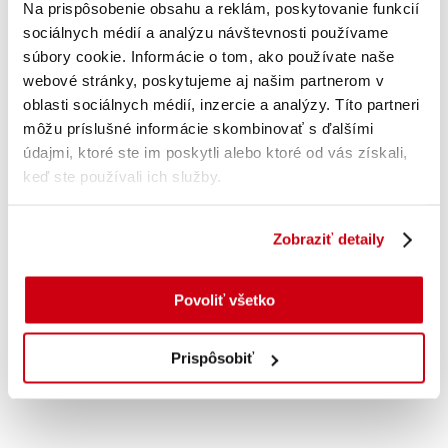
Na prispôsobenie obsahu a reklám, poskytovanie funkcií
sociálnych médií a analýzu návštevnosti používame
súbory cookie. Informácie o tom, ako používate naše
webové stránky, poskytujeme aj našim partnerom v
oblasti sociálnych médií, inzercie a analýzy. Títo partneri
môžu príslušné informácie skombinovať s ďalšími
údajmi, ktoré ste im poskytli alebo ktoré od vás získali,
keď ste používali ich služby.
Pridať do košíka
Zobraziť detaily
Čalamáda 75 g
s DPH
0.37
€
Povoliť všetko
Prispôsobiť