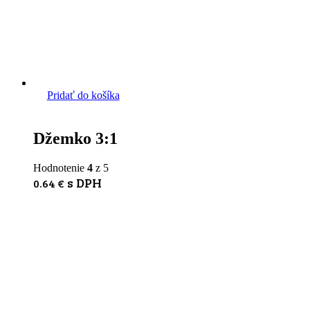
Pridať do košíka
Džemko 3:1
Hodnotenie
4
z 5
s DPH
0.64
€