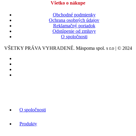
Všetko o nákupe
Obchodné podmienky
Ochrana osobných údajov
Reklamačný poriadok
Odstúpenie od zmluvy
O spoločnosti
VŠETKY PRÁVA VYHRADENÉ. Mäspoma spol. s r.o | © 2024
O spoločnosti
Produkty