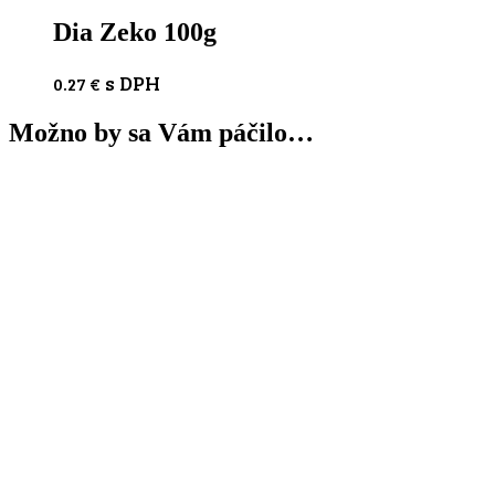
Dia Zeko 100g
s DPH
0.27
€
Možno by sa Vám páčilo…