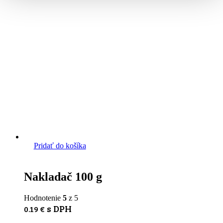
Pridať do košíka
Nakladač 100 g
Hodnotenie
5
z 5
s DPH
0.19
€