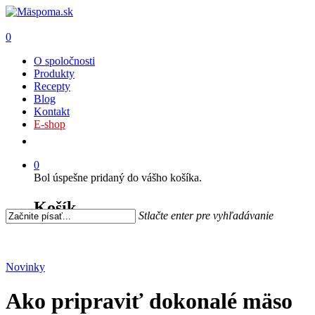
0
O spoločnosti
Produkty
Recepty
Blog
Kontakt
E-shop
0
Bol úspešne pridaný do vášho košíka.
Košík
Stlačte enter pre vyhľadávanie
Novinky
Ako pripraviť dokonalé mäso