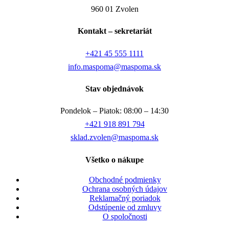
960 01 Zvolen
Kontakt – sekretariát
+421 45 555 1111
info.maspoma@maspoma.sk
Stav objednávok
Pondelok – Piatok: 08:00 – 14:30
+421 918 891 794
sklad.zvolen@maspoma.sk
Všetko o nákupe
Obchodné podmienky
Ochrana osobných údajov
Reklamačný poriadok
Odstúpenie od zmluvy
O spoločnosti