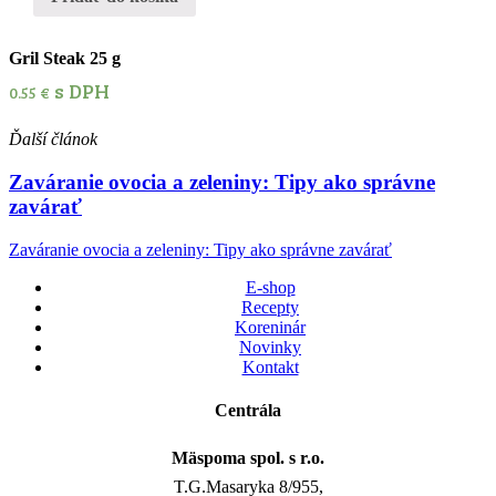
Gril Steak 25 g
s DPH
0.55
€
Ďalší článok
Zaváranie ovocia a zeleniny: Tipy ako správne
zavárať
Zaváranie ovocia a zeleniny: Tipy ako správne zavárať
E-shop
Recepty
Koreninár
Novinky
Kontakt
Centrála
Mäspoma spol. s r.o.
T.G.Masaryka 8/955,