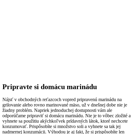
Pripravte si domácu marinádu
Nájsť v obchodných reťazcoch vopred pripravenú marinádu na
grilovanie alebo rovno marinované mäso, už v dnešnej dobe nie je
žiadny problém. Napriek jednoduchej dostupnosti vám ale
odporúčame pripraviť si domácu marinádu. Nie je to vôbec zložité a
vyhnete sa použitiu akýchkoľvek prídavných látok, ktoré nechcete
konzumovať. Prispôsobíte si množstvo soli a vyhnete sa tak jej
nadmernej konzumácii. Výhodou je aj fakt, že si prispôsobíte len