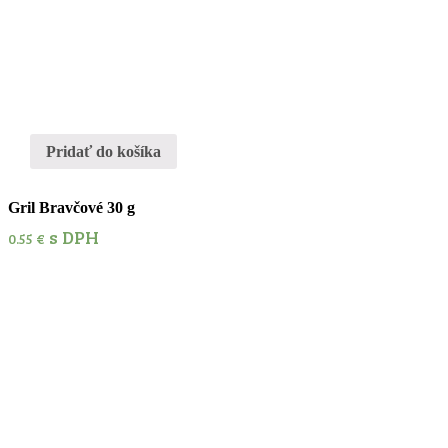
Pridať do košíka
Gril Bravčové 30 g
s DPH
0.55
€