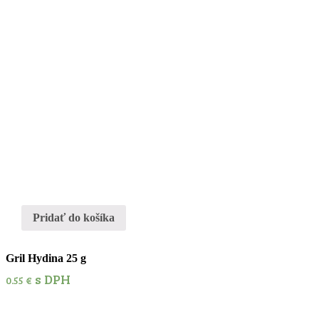
Pridať do košíka
Gril Hydina 25 g
s DPH
0.55
€