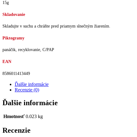
15g
Skladovanie
Skladujte v suchu a chráňte pred priamym slnečným žiarením.
Piktogramy
panáčik, recyklovanie, C/PAP
EAN
8586011413449
Ďalšie informácie
Recenzie (0)
Ďalšie informácie
Hmotnosť
0.023 kg
Recenzie