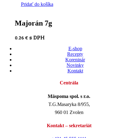
Pridať do košíka
Majorán 7g
s DPH
0.26
€
E-shop
Recepty
Koreninár
Novinky
Kontakt
Centrála
Mäspoma spol. s r.o.
T.G.Masaryka 8/955,
960 01 Zvolen
Kontakt – sekretariát