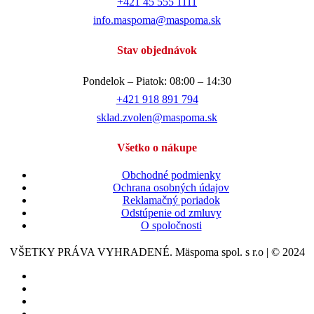
+421 45 555 1111
info.maspoma@maspoma.sk
Stav objednávok
Pondelok – Piatok: 08:00 – 14:30
+421 918 891 794
sklad.zvolen@maspoma.sk
Všetko o nákupe
Obchodné podmienky
Ochrana osobných údajov
Reklamačný poriadok
Odstúpenie od zmluvy
O spoločnosti
VŠETKY PRÁVA VYHRADENÉ. Mäspoma spol. s r.o | © 2024