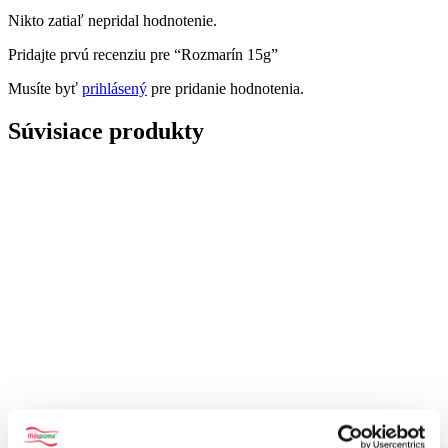
Nikto zatiaľ nepridal hodnotenie.
Pridajte prvú recenziu pre “Rozmarín 15g”
Musíte byť
prihlásený
pre pridanie hodnotenia.
Súvisiace produkty