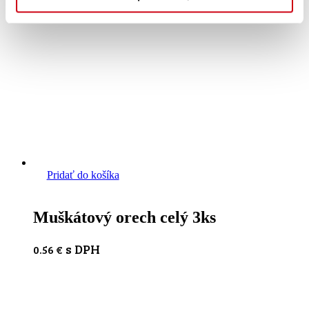
Pridať do košíka
Muškátový orech celý 3ks
s DPH
0.56
€