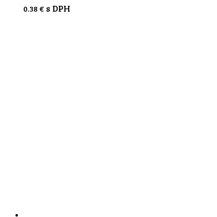
s DPH
0.38
€