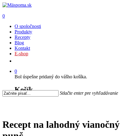
0
O spoločnosti
Produkty
Recepty
Blog
Kontakt
E-shop
0
Bol úspešne pridaný do vášho košíka.
Košík
Stlačte enter pre vyhľadávanie
Recept na lahodný vianočný
punč