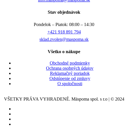
Stav objednávok
Pondelok – Piatok: 08:00 – 14:30
+421 918 891 794
sklad.zvolen@maspoma.sk
Všetko o nákupe
Obchodné podmienky
Ochrana osobných údajov
Reklamačný poriadok
Odstúpenie od zmluvy
O spoločnosti
VŠETKY PRÁVA VYHRADENÉ. Mäspoma spol. s r.o | © 2024