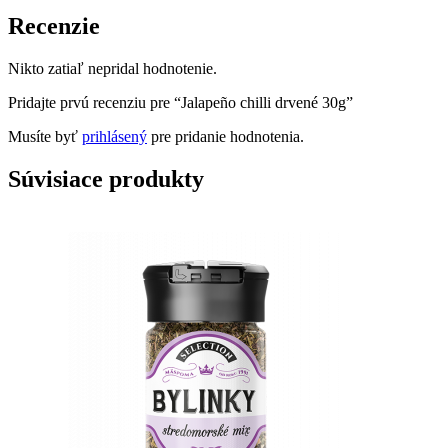
Recenzie
Nikto zatiaľ nepridal hodnotenie.
Pridajte prvú recenziu pre “Jalapeño chilli drvené 30g”
Musíte byť
prihlásený
pre pridanie hodnotenia.
Súvisiace produkty