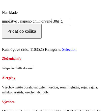
Na sklade
množstvo Jalapeño chilli drvené 30g
Pridať do košíka
Katalógové číslo:
1103525
Kategórie:
Selection
Zloženie/info
Jalapeño chilli drvené
Alergény
Výrobok môže obsahovať zeler, horčicu, sezam, glutén, sóju, vajcia,
mlieko, arašidy, orechy, vlčí bôb.
Výrobca