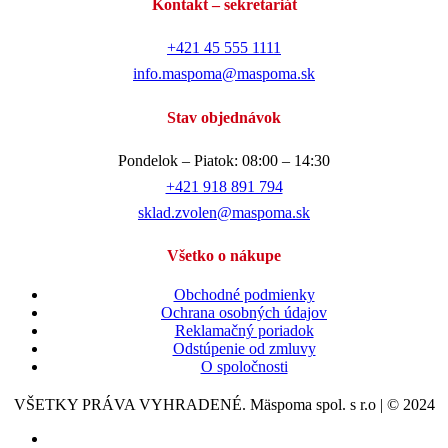
Kontakt – sekretariát
+421 45 555 1111
info.maspoma@maspoma.sk
Stav objednávok
Pondelok – Piatok: 08:00 – 14:30
+421 918 891 794
sklad.zvolen@maspoma.sk
Všetko o nákupe
Obchodné podmienky
Ochrana osobných údajov
Reklamačný poriadok
Odstúpenie od zmluvy
O spoločnosti
VŠETKY PRÁVA VYHRADENÉ. Mäspoma spol. s r.o | © 2024