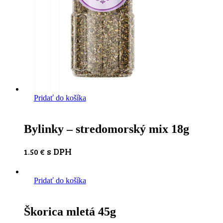
Pridať do košíka
Bylinky – stredomorský mix 18g
s DPH
1.50
€
Pridať do košíka
Škorica mletá 45g