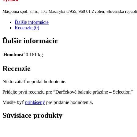
Mäspoma spol. s.r.o., T.G.Masaryka 8/955, 960 01 Zvolen, Slovenská republ
Ďalšie informácie
Recenzie (0)
Ďalšie informácie
Hmotnosť
0.161 kg
Recenzie
Nikto zatiaľ nepridal hodnotenie.
Pridajte prvú recenziu pre “Darčekové balenie prázdne – Selection”
Musíte byť
prihlásený
pre pridanie hodnotenia.
Súvisiace produkty