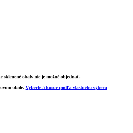
e sklenené obaly nie je možné objednať.
onovom obale.
Vyberte 5 kusov podľa vlastného výberu