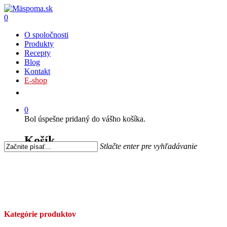
0
O spoločnosti
Produkty
Recepty
Blog
Kontakt
E-shop
0
Bol úspešne pridaný do vášho košíka.
Košík
Stlačte enter pre vyhľadávanie
Kategórie produktov