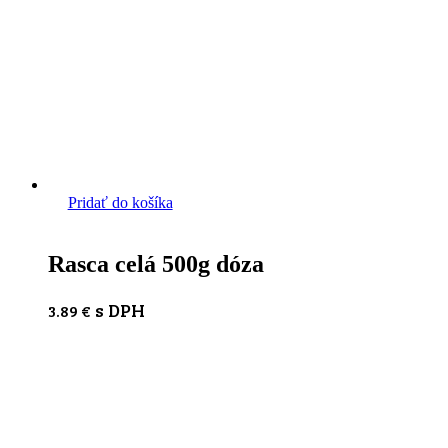
Pridať do košíka
Rasca celá 500g dóza
s DPH
3.89
€