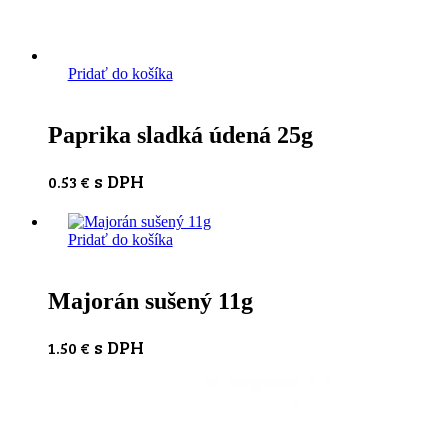
Pridať do košíka
Paprika sladká údená 25g
s DPH
0.53
€
Pridať do košíka
Majorán sušený 11g
s DPH
1.50
€