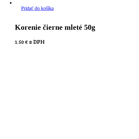
Pridať do košíka
Korenie čierne mleté 50g
s DPH
1.50
€