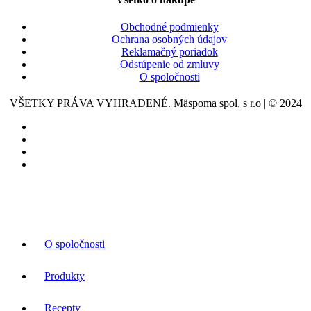
Obchodné podmienky
Ochrana osobných údajov
Reklamačný poriadok
Odstúpenie od zmluvy
O spoločnosti
VŠETKY PRÁVA VYHRADENÉ. Mäspoma spol. s r.o | © 2024
O spoločnosti
Produkty
Recepty