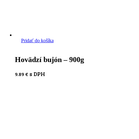
Pridať do košíka
Hovädzí bujón – 900g
s DPH
9.89
€