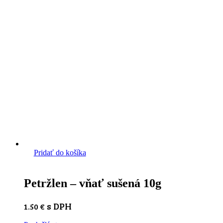
Pridať do košíka
Petržlen – vňať sušená 10g
s DPH
1.50
€