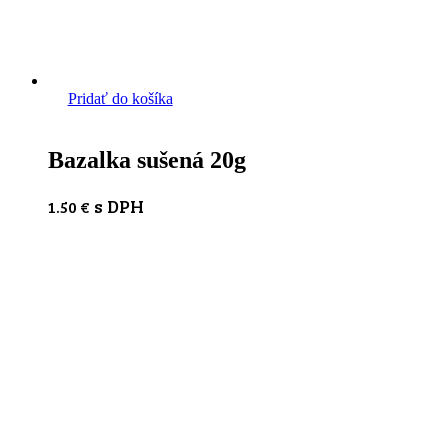
Pridať do košíka
Bazalka sušená 20g
s DPH
1.50
€