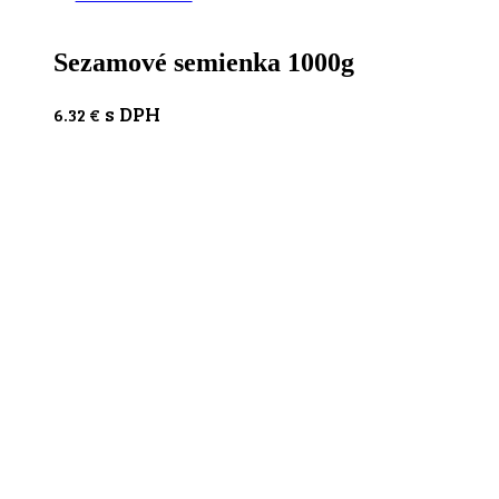
Sezamové semienka 1000g
s DPH
6.32
€