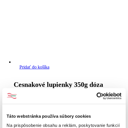
Pridať do košíka
Cesnakové lupienky 350g dóza
s DPH
6.69
€
Táto webstránka používa súbory cookies
Na prispôsobenie obsahu a reklám, poskytovanie funkcií