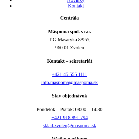
Novinky
Kontakt
Centrála
Mäspoma spol. s r.o.
T.G.Masaryka 8/955,
960 01 Zvolen
Kontakt – sekretariát
+421 45 555 1111
info.maspoma@maspoma.sk
Stav objednávok
Pondelok – Piatok: 08:00 – 14:30
+421 918 891 794
sklad.zvolen@maspoma.sk
Všetko o nákupe