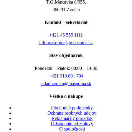
T.G.Masaryka 8/955,
960 01 Zvolen
Kontakt – sekretariát
+421 45 555 1111
info.maspoma@maspoma.sk
Stav objednávok
Pondelok – Piatok: 08:00 – 14:30
+421 918 891 794
sklad.zvolen@maspoma.sk
Všetko o nákupe
Obchodné podmienky
Ochrana osobných údajov
Reklamačný poriadok
Odstúpenie od zmluvy
O spoločnosti