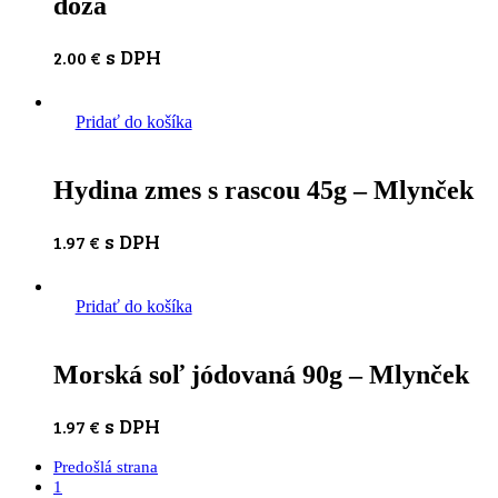
dóza
s DPH
2.00
€
Pridať do košíka
Hydina zmes s rascou 45g – Mlynček
s DPH
1.97
€
Pridať do košíka
Morská soľ jódovaná 90g – Mlynček
s DPH
1.97
€
Predošlá strana
1