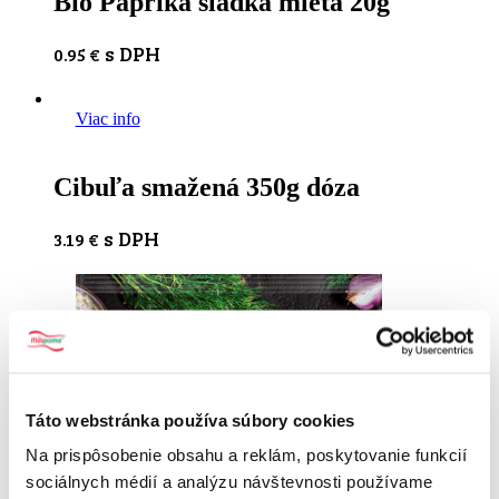
Bio Paprika sladká mletá 20g
s DPH
0.95
€
Viac info
Cibuľa smažená 350g dóza
s DPH
3.19
€
Táto webstránka používa súbory cookies
Na prispôsobenie obsahu a reklám, poskytovanie funkcií
sociálnych médií a analýzu návštevnosti používame