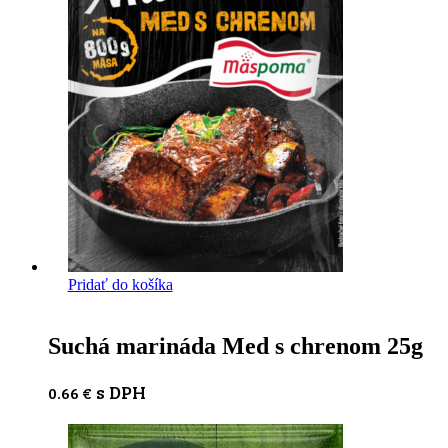
Pridať do košíka
Suchá marináda Med s chrenom 25g
s DPH
0.66
€