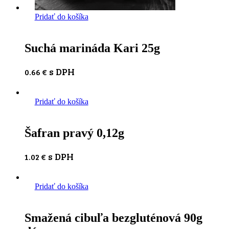
Pridať do košíka
Suchá marináda Kari 25g
s DPH
0.66
€
Pridať do košíka
Šafran pravý 0,12g
s DPH
1.02
€
Pridať do košíka
Smažená cibuľa bezgluténová 90g