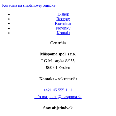
Kuracina na smotanovej omáčke
E-shop
Recepty
Koreninár
Novinky
Kontakt
Centrála
Mäspoma spol. s r.o.
T.G.Masaryka 8/955,
960 01 Zvolen
Kontakt – sekretariát
+421 45 555 1111
info.maspoma@maspoma.sk
Stav objednávok