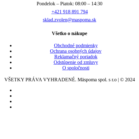
Pondelok – Piatok: 08:00 – 14:30
+421 918 891 794
sklad.zvolen@maspoma.sk
Všetko o nákupe
Obchodné podmienky
Ochrana osobných údajov
Reklamačný poriadok
Odstúpenie od zmluvy
O spoločnosti
VŠETKY PRÁVA VYHRADENÉ. Mäspoma spol. s r.o | © 2024