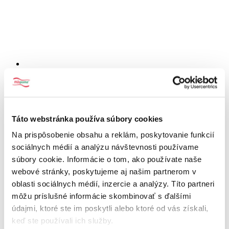
Pridať do košíka
Chilli mleté 20g
Táto webstránka používa súbory cookies
s DPH
0.43
€
Na prispôsobenie obsahu a reklám, poskytovanie funkcií
sociálnych médií a analýzu návštevnosti používame
súbory cookie. Informácie o tom, ako používate naše
webové stránky, poskytujeme aj našim partnerom v
oblasti sociálnych médií, inzercie a analýzy. Títo partneri
môžu príslušné informácie skombinovať s ďalšími
údajmi, ktoré ste im poskytli alebo ktoré od vás získali,
keď ste používali ich služby.