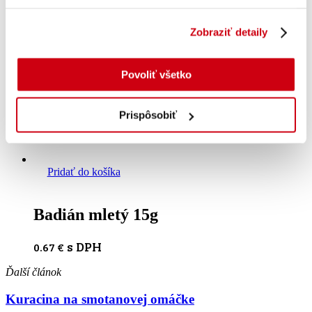
Zobraziť detaily
Povoliť všetko
Prispôsobiť
Pridať do košíka
Badián mletý 15g
s DPH
0.67
€
Ďalší článok
Kuracina na smotanovej omáčke