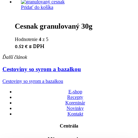
Pridať do košíka
Cesnak granulovaný 30g
Hodnotenie
4
z 5
s DPH
0.52
€
Ďalší článok
Cestoviny so syrom a bazalkou
Cestoviny so syrom a bazalkou
E-shop
Recepty
Koreninár
Novinky
Kontakt
Centrála