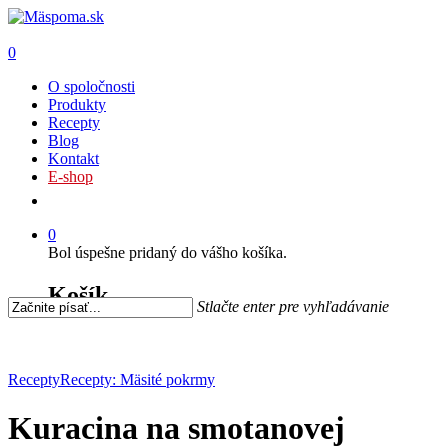
0
O spoločnosti
Produkty
Recepty
Blog
Kontakt
E-shop
0
Bol úspešne pridaný do vášho košíka.
Košík
Stlačte enter pre vyhľadávanie
Recepty
Recepty: Mäsité pokrmy
Kuracina na smotanovej