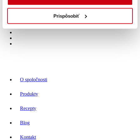
O spoločnosti
Prispôsobiť
VŠETKY PRÁVA VYHRADENÉ. Mäspoma spol. s r.o | © 2024
O spoločnosti
Produkty
Recepty
Blog
Kontakt