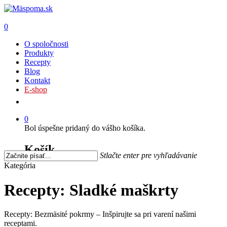
0
O spoločnosti
Produkty
Recepty
Blog
Kontakt
E-shop
0
Bol úspešne pridaný do vášho košíka.
Košík
Stlačte enter pre vyhľadávanie
Kategória
Recepty: Sladké maškrty
Recepty: Bezmäsité pokrmy – Inšpirujte sa pri varení našimi
receptami.