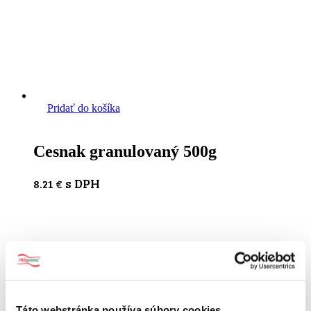
Pridať do košíka
Cesnak granulovaný 500g
s DPH
8.21
€
Táto webstránka používa súbory cookies