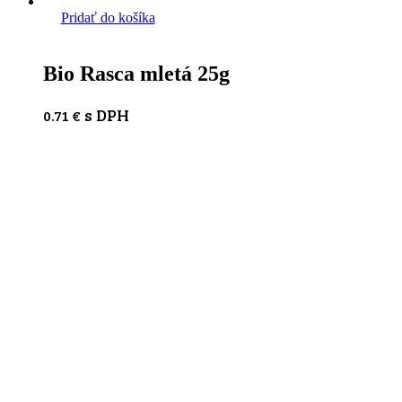
Pridať do košíka
Bio Rasca mletá 25g
s DPH
0.71
€