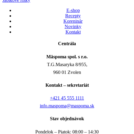
Jablkové rolky
E-shop
Recepty
Koreninár
Novinky
Kontakt
Centrála
Mäspoma spol. s r.o.
T.G.Masaryka 8/955,
960 01 Zvolen
Kontakt – sekretariát
+421 45 555 1111
info.maspoma@maspoma.sk
Stav objednávok
Pondelok – Piatok: 08:00 – 14:30