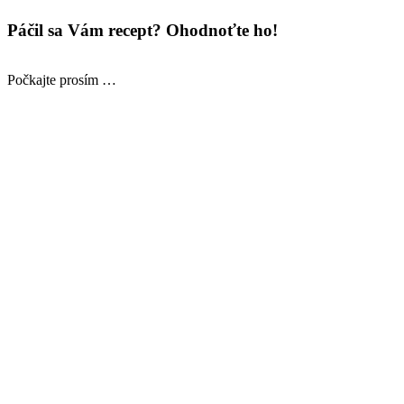
Páčil sa Vám recept? Ohodnoťte ho!
Počkajte prosím …