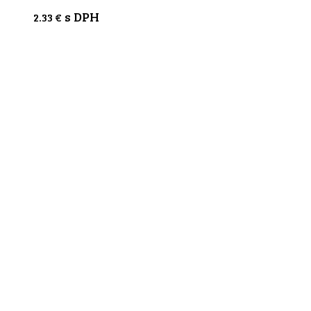
s DPH
2.33
€