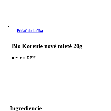
Pridať do košíka
Bio Korenie nové mleté 20g
s DPH
0.71
€
Ingrediencie