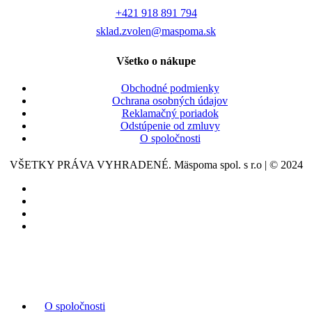
+421 918 891 794
sklad.zvolen@maspoma.sk
Všetko o nákupe
Obchodné podmienky
Ochrana osobných údajov
Reklamačný poriadok
Odstúpenie od zmluvy
O spoločnosti
VŠETKY PRÁVA VYHRADENÉ. Mäspoma spol. s r.o | © 2024
O spoločnosti