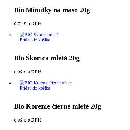
Bio Minútky na mäso 20g
s DPH
0.71
€
Pridať do košíka
Bio Škorica mletá 20g
s DPH
0.95
€
Pridať do košíka
Bio Korenie čierne mleté 20g
s DPH
0.95
€