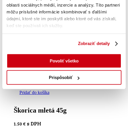
oblasti sociálnych médií, inzercie a analýzy. Títo partneri
môžu príslušné informácie skombinovať s ďalšími
údajmi, ktoré ste im poskytli alebo ktoré od vás získali,
keď ste používali ich služby.
Zobraziť detaily
Povoliť všetko
Prispôsobiť
Pridať do košíka
Škorica mletá 45g
s DPH
1.50
€