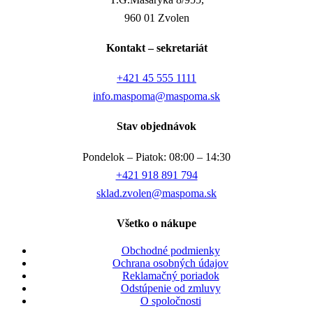
960 01 Zvolen
Kontakt – sekretariát
+421 45 555 1111
info.maspoma@maspoma.sk
Stav objednávok
Pondelok – Piatok: 08:00 – 14:30
+421 918 891 794
sklad.zvolen@maspoma.sk
Všetko o nákupe
Obchodné podmienky
Ochrana osobných údajov
Reklamačný poriadok
Odstúpenie od zmluvy
O spoločnosti