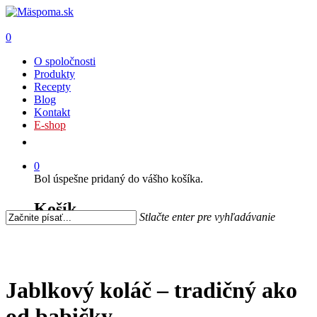
0
O spoločnosti
Produkty
Recepty
Blog
Kontakt
E-shop
0
Bol úspešne pridaný do vášho košíka.
Košík
Stlačte enter pre vyhľadávanie
Jablkový koláč – tradičný ako
od babičky