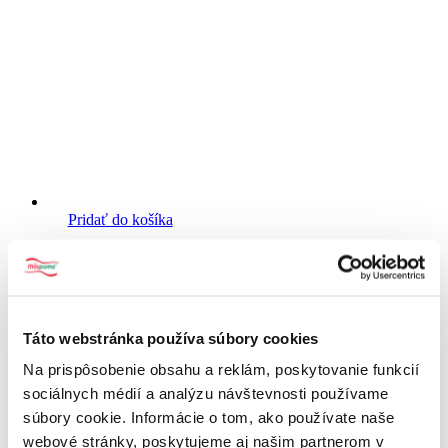
Pridať do košíka
Škorica mletá 20g
s DPH
0.48
€
Táto webstránka používa súbory cookies
Na prispôsobenie obsahu a reklám, poskytovanie funkcií
sociálnych médií a analýzu návštevnosti používame
súbory cookie. Informácie o tom, ako používate naše
webové stránky, poskytujeme aj našim partnerom v