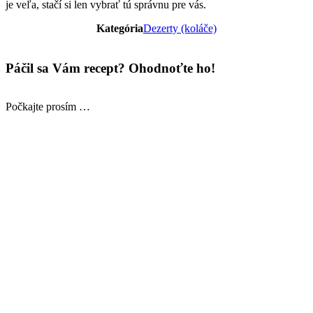
je veľa, stačí si len vybrať tú správnu pre vás.
Kategória
Dezerty (koláče)
Páčil sa Vám recept? Ohodnoťte ho!
Počkajte prosím …