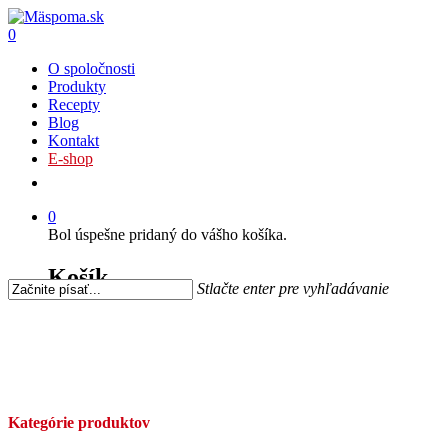
0
O spoločnosti
Produkty
Recepty
Blog
Kontakt
E-shop
0
Bol úspešne pridaný do vášho košíka.
Košík
Stlačte enter pre vyhľadávanie
Kategórie produktov