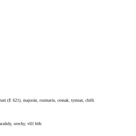
uti (E 621), majorán, rozmarín, cesnak, tymian, chilli.
rašidy, orechy, vlčí bôb.