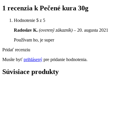
1 recenzia k
Pečené kura 30g
Hodnotenie
5
z 5
Radoslav K.
(overený zákazník)
–
20. augusta 2021
Používam ho, je super
Pridať recenziu
Musíte byť
prihlásený
pre pridanie hodnotenia.
Súvisiace produkty