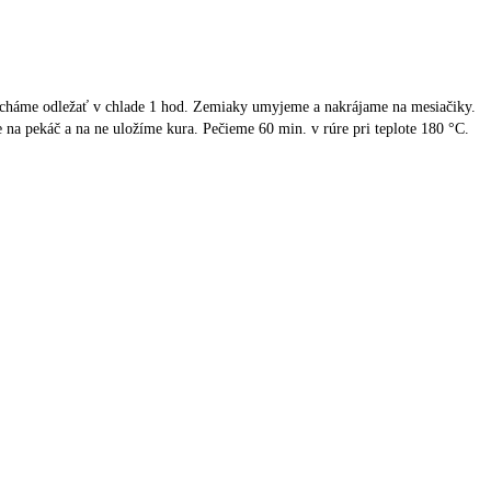
cháme odležať v chlade 1 hod. Zemiaky umyjeme a nakrájame na mesiačiky.
pekáč a na ne uložíme kura. Pečieme 60 min. v rúre pri teplote 180 °C.