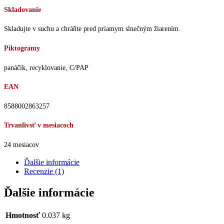
Skladovanie
Skladujte v suchu a chráňte pred priamym slnečným žiarením.
Piktogramy
panáčik, recyklovanie, C/PAP
EAN
8588002863257
Trvanlivsť v mesiacoch
24 mesiacov
Ďalšie informácie
Recenzie (1)
Ďalšie informácie
Hmotnosť
0.037 kg