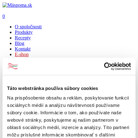
0
O spoločnosti
Produkty
Recepty
Blog
Kontakt
E-shop
0
Bol úspešne pridaný do vášho košíka.
Táto webstránka používa súbory cookies
Košík
Stlačte enter pre vyhľadávanie
Na prispôsobenie obsahu a reklám, poskytovanie funkcií
sociálnych médií a analýzu návštevnosti používame
súbory cookie. Informácie o tom, ako používate naše
webové stránky, poskytujeme aj našim partnerom v
Kategórie produktov
oblasti sociálnych médií, inzercie a analýzy. Títo partneri
môžu príslušné informácie skombinovať s ďalšími
Pečenie 🍪