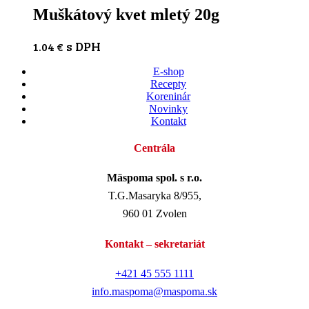
Muškátový kvet mletý 20g
s DPH
1.04
€
E-shop
Recepty
Koreninár
Novinky
Kontakt
Centrála
Mäspoma spol. s r.o.
T.G.Masaryka 8/955,
960 01 Zvolen
Kontakt – sekretariát
+421 45 555 1111
info.maspoma@maspoma.sk