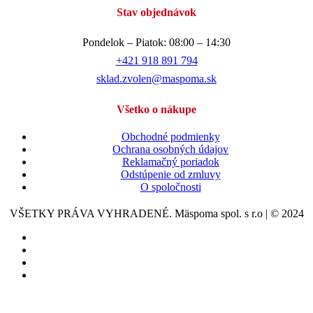
Stav objednávok
Pondelok – Piatok: 08:00 – 14:30
+421 918 891 794
sklad.zvolen@maspoma.sk
Všetko o nákupe
Obchodné podmienky
Ochrana osobných údajov
Reklamačný poriadok
Odstúpenie od zmluvy
O spoločnosti
VŠETKY PRÁVA VYHRADENÉ. Mäspoma spol. s r.o | © 2024