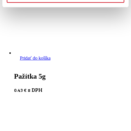
Pridať do košíka
Pažítka 5g
s DPH
0.43
€