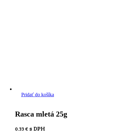
Pridať do košíka
Rasca mletá 25g
s DPH
0.33
€