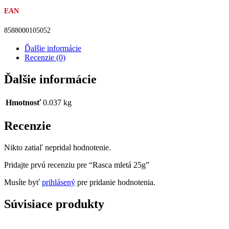
EAN
8588000105052
Ďalšie informácie
Recenzie (0)
Ďalšie informácie
Hmotnosť
0.037 kg
Recenzie
Nikto zatiaľ nepridal hodnotenie.
Pridajte prvú recenziu pre “Rasca mletá 25g”
Musíte byť
prihlásený
pre pridanie hodnotenia.
Súvisiace produkty