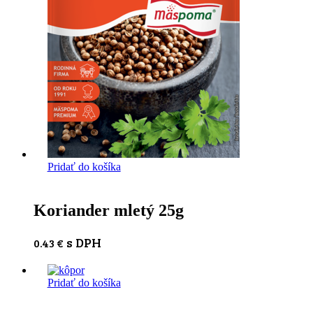
Pridať do košíka
Koriander mletý 25g
s DPH
0.43
€
Pridať do košíka