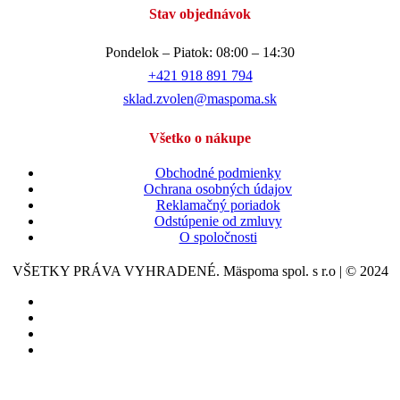
Stav objednávok
Pondelok – Piatok: 08:00 – 14:30
+421 918 891 794
sklad.zvolen@maspoma.sk
Všetko o nákupe
Obchodné podmienky
Ochrana osobných údajov
Reklamačný poriadok
Odstúpenie od zmluvy
O spoločnosti
VŠETKY PRÁVA VYHRADENÉ. Mäspoma spol. s r.o | © 2024