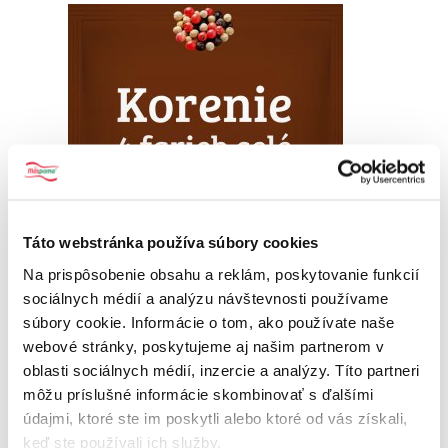
Táto webstránka používa súbory cookies
Na prispôsobenie obsahu a reklám, poskytovanie funkcií
sociálnych médií a analýzu návštevnosti používame
súbory cookie. Informácie o tom, ako používate naše
webové stránky, poskytujeme aj našim partnerom v
oblasti sociálnych médií, inzercie a analýzy. Títo partneri
môžu príslušné informácie skombinovať s ďalšími
Pridať do košíka
údajmi, ktoré ste im poskytli alebo ktoré od vás získali,
keď ste používali ich služby.