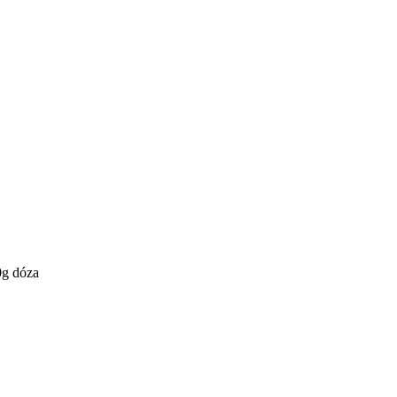
g dóza