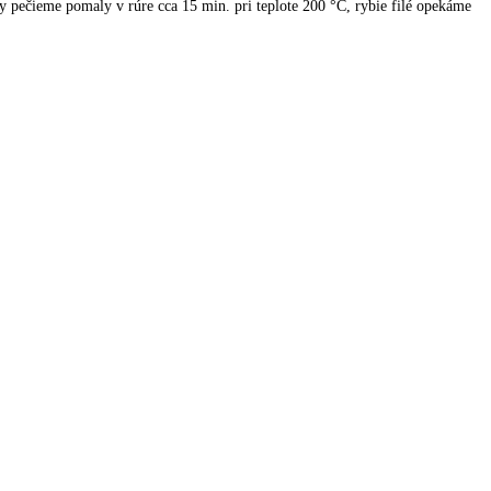
ečieme pomaly v rúre cca 15 min. pri teplote 200 °C, rybie filé opekáme