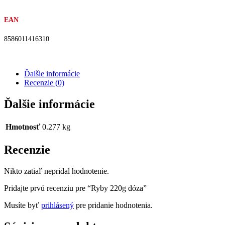
EAN
8586011416310
Ďalšie informácie
Recenzie (0)
Ďalšie informácie
Hmotnosť
0.277 kg
Recenzie
Nikto zatiaľ nepridal hodnotenie.
Pridajte prvú recenziu pre “Ryby 220g dóza”
Musíte byť
prihlásený
pre pridanie hodnotenia.