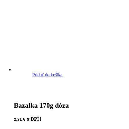
Pridať do košíka
Bazalka 170g dóza
s DPH
2.21
€