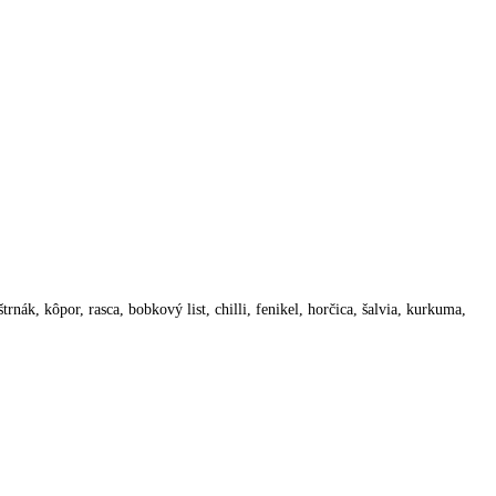
nák, kôpor, rasca, bobkový list, chilli, fenikel, horčica, šalvia, kurkuma,