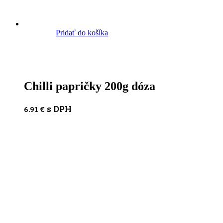
Pridať do košíka
Chilli papričky 200g dóza
s DPH
6.91
€