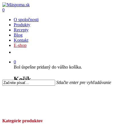
0
O spoločnosti
Produkty
Recepty
Blog
Kontakt
E-shop
0
Bol úspešne pridaný do vášho košíka.
Košík
Stlačte enter pre vyhľadávanie
Kategórie produktov