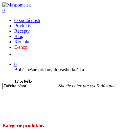
0
O spoločnosti
Produkty
Recepty
Blog
Kontakt
E-shop
0
Bol úspešne pridaný do vášho košíka.
Košík
Stlačte enter pre vyhľadávanie
Kategórie produktov