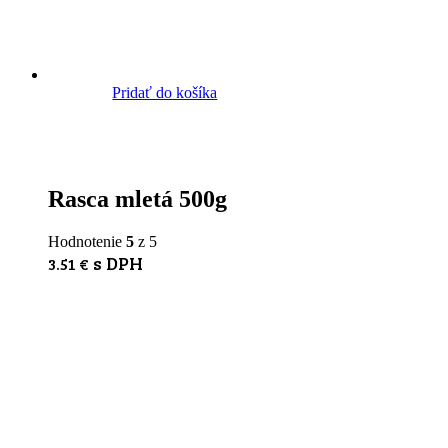
Pridať do košíka
Rasca mletá 500g
Hodnotenie
5
z 5
s DPH
3.51
€