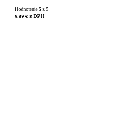
Hodnotenie
5
z 5
s DPH
9.89
€