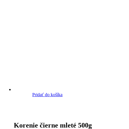
Pridať do košíka
Korenie čierne mleté 500g