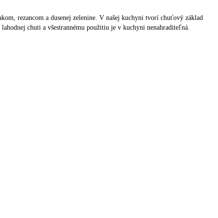
iakom, rezancom a dusenej zelenine. V našej kuchyni tvorí chuťový základ
 lahodnej chuti a všestrannému použitiu je v kuchyni nenahraditeľná.