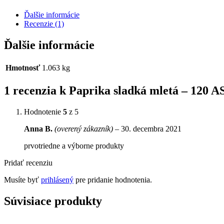
Ďalšie informácie
Recenzie (1)
Ďalšie informácie
Hmotnosť
1.063 kg
1 recenzia k
Paprika sladká mletá – 120 
Hodnotenie
5
z 5
Anna B.
(overený zákazník)
–
30. decembra 2021
prvotriedne a výborne produkty
Pridať recenziu
Musíte byť
prihlásený
pre pridanie hodnotenia.
Súvisiace produkty