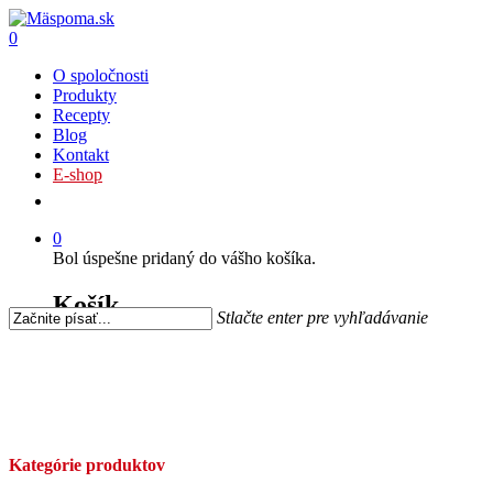
0
O spoločnosti
Produkty
Recepty
Blog
Kontakt
E-shop
0
Bol úspešne pridaný do vášho košíka.
Košík
Stlačte enter pre vyhľadávanie
Kategórie produktov