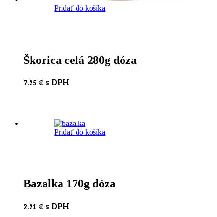
Pridať do košíka
Škorica celá 280g dóza
s DPH
7.25
€
Pridať do košíka
Bazalka 170g dóza
s DPH
2.21
€