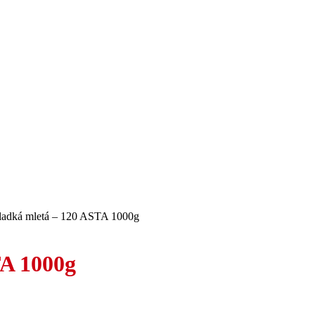
sladká mletá – 120 ASTA 1000g
TA 1000g