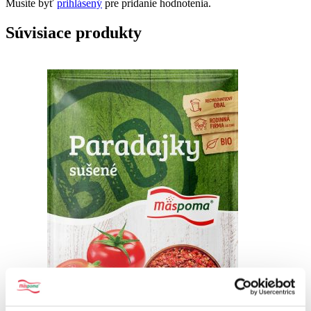
Musíte byť
prihlásený
pre pridanie hodnotenia.
Súvisiace produkty