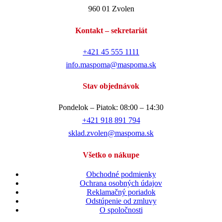
960 01 Zvolen
Kontakt – sekretariát
+421 45 555 1111
info.maspoma@maspoma.sk
Stav objednávok
Pondelok – Piatok: 08:00 – 14:30
+421 918 891 794
sklad.zvolen@maspoma.sk
Všetko o nákupe
Obchodné podmienky
Ochrana osobných údajov
Reklamačný poriadok
Odstúpenie od zmluvy
O spoločnosti