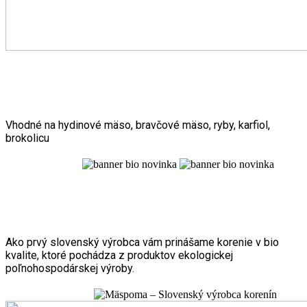
Obaľovacie zmesi
Vhodné na hydinové mäso, bravčové mäso, ryby, karfiol,
brokolicu
Zobraziť zmesi
BIO koreniny
Ako prvý slovenský výrobca vám prinášame korenie v bio
kvalite, ktoré pochádza z produktov ekologickej
poľnohospodárskej výroby.
Zobraziť produkty