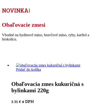
NOVINKA!
Obaľovacie zmesi
Vhodné na hydinové mäso, bravčové mäso, ryby, karfiol a
brokolicu.
Pridať do košíka
Obaľovacia zmes kukuričná s
bylinkami 220g
s DPH
2.31
€