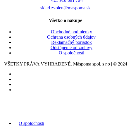
+421 918 891 794
sklad.zvolen@maspoma.sk
Všetko o nákupe
Obchodné podmienky
Ochrana osobných údajov
Reklamačný poriadok
Odstúpenie od zmluvy
O spoločnosti
VŠETKY PRÁVA VYHRADENÉ. Mäspoma spol. s r.o | © 2024
O spoločnosti