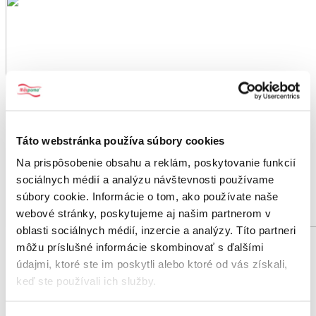
Táto webstránka používa súbory cookies
Na prispôsobenie obsahu a reklám, poskytovanie funkcií
sociálnych médií a analýzu návštevnosti používame
súbory cookie. Informácie o tom, ako používate naše
webové stránky, poskytujeme aj našim partnerom v
oblasti sociálnych médií, inzercie a analýzy. Títo partneri
môžu príslušné informácie skombinovať s ďalšími
Selection
údajmi, ktoré ste im poskytli alebo ktoré od vás získali,
keď ste používali ich služby.
Sklenené koreničky Selection s praktickým