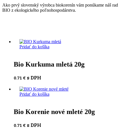
Ako prvý slovenský výrobca biokorenín vám ponúkame náš rad
BIO z ekologického poľnohospodárstva.
Pridať do košíka
Bio Kurkuma mletá 20g
s DPH
0.71
€
Pridať do košíka
Bio Korenie nové mleté 20g
s DPH
0.71
€