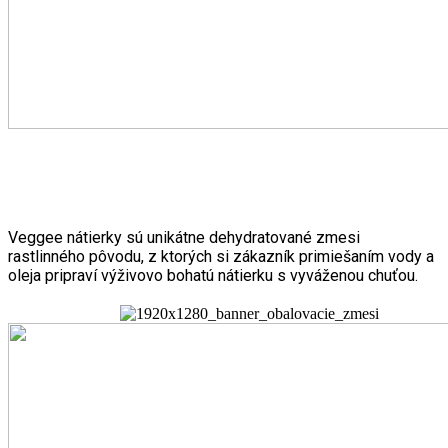
VEGGEE - NÁTIERKY
Veggee nátierky sú unikátne dehydratované zmesi
rastlinného pôvodu, z ktorých si zákazník primiešaním vody a
oleja pripraví výživovo bohatú nátierku s vyváženou chuťou.
Zobraziť zmesi