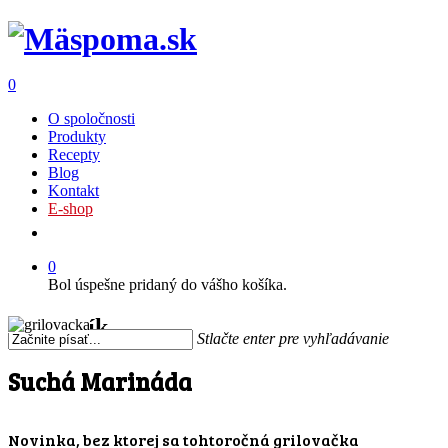
0
O spoločnosti
Produkty
Recepty
Blog
Kontakt
E-shop
0
Bol úspešne pridaný do vášho košíka.
Košík
Stlačte enter pre vyhľadávanie
Suchá Marináda
Novinka, bez ktorej sa tohtoročná grilovačka