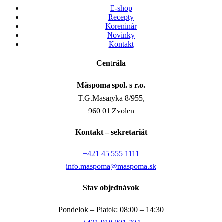
E-shop
Recepty
Koreninár
Novinky
Kontakt
Centrála
Mäspoma spol. s r.o.
T.G.Masaryka 8/955,
960 01 Zvolen
Kontakt – sekretariát
+421 45 555 1111
info.maspoma@maspoma.sk
Stav objednávok
Pondelok – Piatok: 08:00 – 14:30