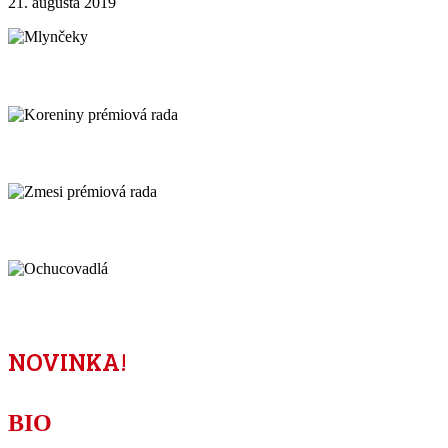
21. augusta 2019
MLYNČEKY
KORENINY PRÉMIOVÝ RAD
ZMESI PRÉMIOVÁ RADA
OCHUCOVADLÁ
NOVINKA!
BIO